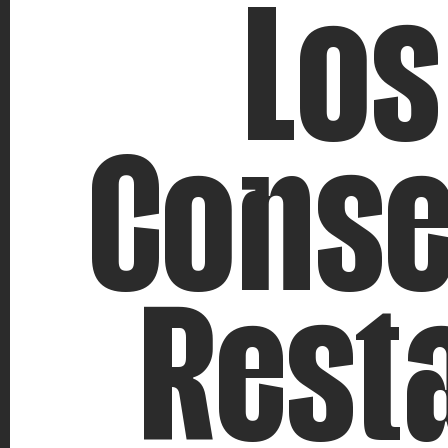
Los
Conse
Rest