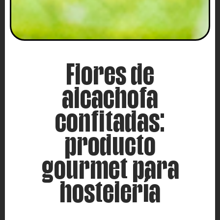
Flores de
alcachofa
confitadas:
producto
gourmet para
hostelería