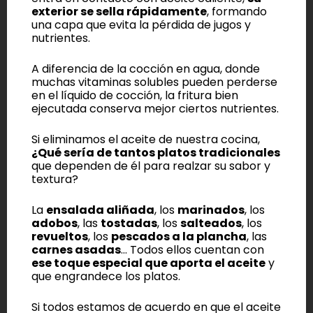
exterior se sella rápidamente
, formando
una capa que evita la pérdida de jugos y
nutrientes.
A diferencia de la cocción en agua, donde
muchas vitaminas solubles pueden perderse
en el líquido de cocción, la fritura bien
ejecutada conserva mejor ciertos nutrientes.
Si eliminamos el aceite de nuestra cocina,
¿Qué sería de tantos platos tradicionales
que dependen de él para realzar su sabor y
textura?
La
ensalada aliñada
, los
marinados
, los
adobos
, las
tostadas
, los
salteados
, los
revueltos
, los
pescados a la plancha
, las
carnes asadas
… Todos ellos cuentan con
ese toque especial que aporta el aceite
y
que engrandece los platos.
Si todos estamos de acuerdo en que el aceite