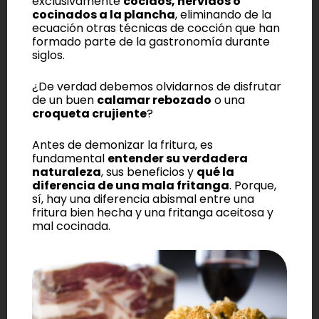
exclusivamente
cocidos, hervidos o
cocinados a la plancha
, eliminando de la
ecuación otras técnicas de cocción que han
formado parte de la gastronomía durante
siglos.
¿De verdad debemos olvidarnos de disfrutar
de un buen
calamar rebozado
o una
croqueta crujiente
?
Antes de demonizar la fritura, es
fundamental
entender su verdadera
naturaleza
, sus beneficios y
qué la
diferencia de una mala fritanga
. Porque,
sí, hay una diferencia abismal entre una
fritura bien hecha y una fritanga aceitosa y
mal cocinada.