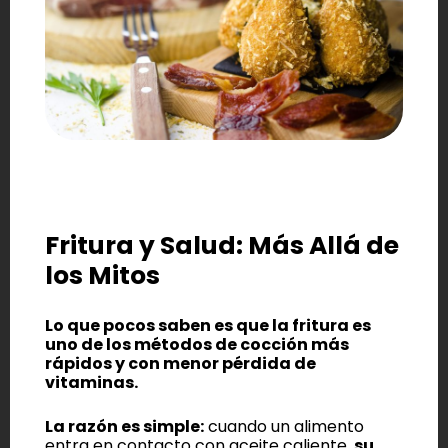
Fritura y Salud: Más Allá de
los Mitos
Lo que pocos saben es que la
fritura es
uno de los métodos de cocción más
rápidos y con menor pérdida de
vitaminas
.
La razón es simple:
cuando un alimento
entra en contacto con aceite caliente,
su