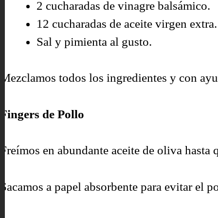
2 cucharadas de vinagre balsámico.
12 cucharadas de aceite virgen extra.
Sal y pimienta al gusto.
Mezclamos todos los ingredientes y con ayud
Fingers de Pollo
Freímos en abundante aceite de oliva hasta q
Sacamos a papel absorbente para evitar el po