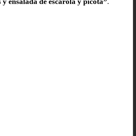
 y ensalada de escarola y picota”
.