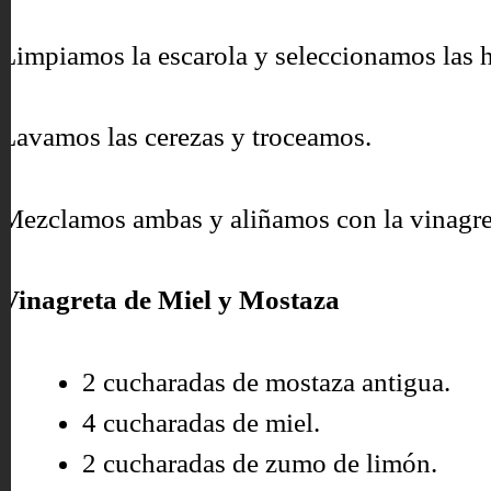
Limpiamos la escarola y seleccionamos las h
Lavamos las cerezas y troceamos.
Mezclamos ambas y aliñamos con la vinagreta
Vinagreta de Miel y Mostaza
2 cucharadas de mostaza antigua.
4 cucharadas de miel.
2 cucharadas de zumo de limón.