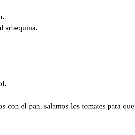
r.
ad arbequina.
ol.
s con el pan, salamos los tomates para que