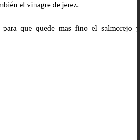
mbién el vinagre de jerez.
 para que quede mas fino el salmorejo y