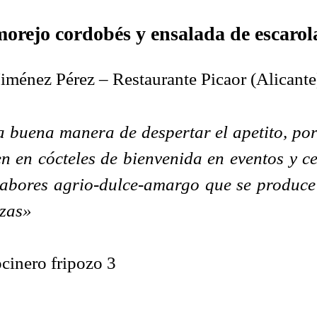
morejo cordobés y ensalada de escarol
ménez Pérez – Restaurante Picaor (Alicante
buena manera de despertar el apetito, por 
 en cócteles de bienvenida en eventos y cel
abores agrio-dulce-amargo que se produce c
ezas»