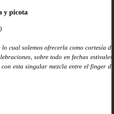
a y picota
)
lo cual solemos ofrecerla como cortesía de
ebraciones, sobre todo en fechas estivales,
on esta singular mezcla entre el finger de