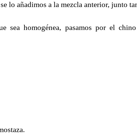
 se lo añadimos a la mezcla anterior, junto ta
que sea homogénea, pasamos por el chino
mostaza.