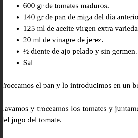
600 gr de tomates maduros.
140 gr de pan de miga del día anterio
125 ml de aceite virgen extra varied
20 ml de vinagre de jerez.
½ diente de ajo pelado y sin germen.
Sal
Troceamos el pan y lo introducimos en un b
Lavamos y troceamos los tomates y juntamo
del jugo del tomate.