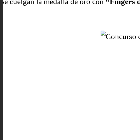
Se cuelgan la medalla de oro con
“Fingers d