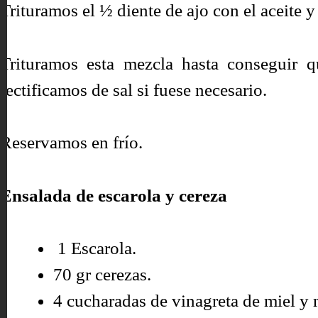
Trituramos el ½ diente de ajo con el aceite y
Trituramos esta mezcla hasta conseguir 
rectificamos de sal si fuese necesario.
Reservamos en frío.
Ensalada de escarola y cereza
1 Escarola.
70 gr cerezas.
4 cucharadas de vinagreta de miel y 