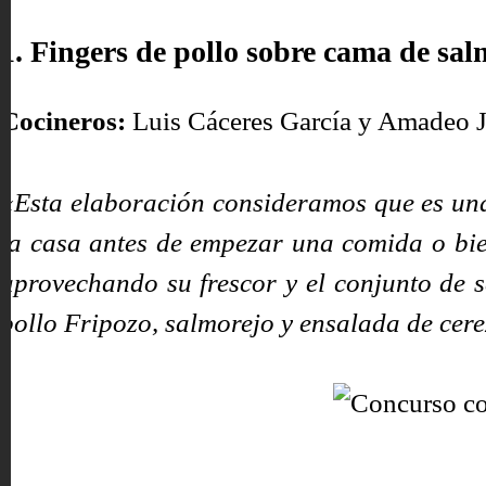
1. Fingers de pollo sobre cama de sal
Cocineros:
Luis Cáceres García y Amadeo Ji
«Esta elaboración consideramos que es una 
la casa antes de empezar una comida o bien
aprovechando su frescor y el conjunto de s
pollo Fripozo, salmorejo y ensalada de cer