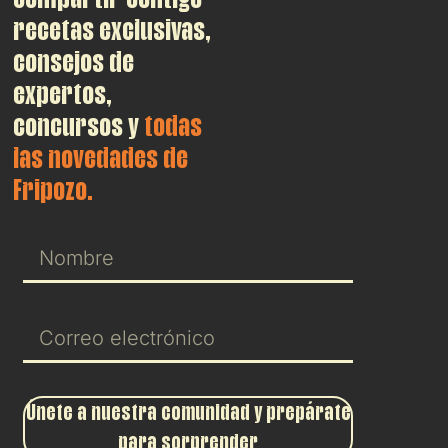
recetas exclusivas,
consejos de
expertos,
concursos y
todas
las novedades de
Fripozo.
Únete a nuestra comunidad y prepárate
para sorprender