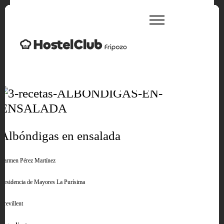
Albóndigas en ensalada
Carmen Pérez Martínez
Residencia de Mayores La Purísima
Crevillent