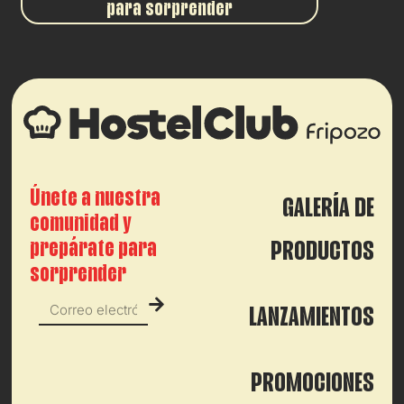
para sorprender
Únete a nuestra
GALERÍA DE
comunidad y
prepárate para
PRODUCTOS
sorprender
LANZAMIENTOS
PROMOCIONES