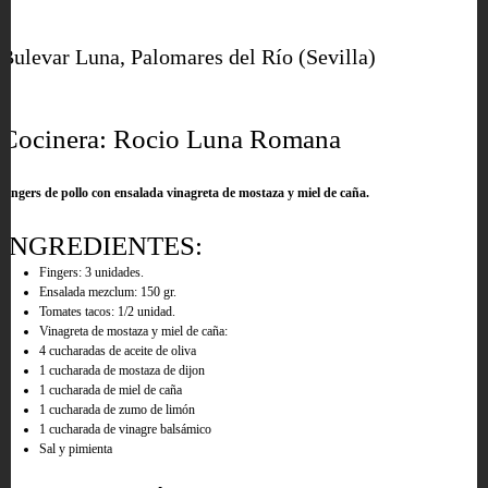
Bulevar Luna, Palomares del Río (Sevilla)
Cocinera: Rocio Luna Romana
Fingers de pollo con ensalada vinagreta de mostaza y miel de caña.
INGREDIENTES:
Fingers: 3 unidades.
Ensalada mezclum: 150 gr.
Tomates tacos: 1/2 unidad.
Vinagreta de mostaza y miel de caña:
4 cucharadas de aceite de oliva
1 cucharada de mostaza de dijon
1 cucharada de miel de caña
1 cucharada de zumo de limón
1 cucharada de vinagre balsámico
Sal y pimienta